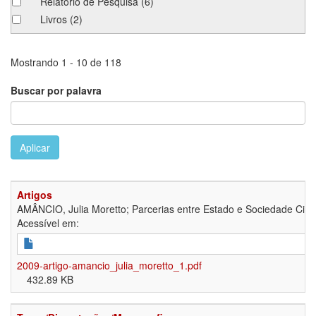
Relatório de Pesquisa
(6)
Livros
(2)
Mostrando 1 - 10 de 118
Buscar por palavra
Aplicar
Artigos
AMÂNCIO, Julia Moretto; Parcerias entre Estado e Sociedade Civil: 
Acessível em:
2009-artigo-amancio_julia_moretto_1.pdf
432.89 KB