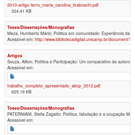
2010-artigo-ferro_maria_carolina_tiraboschi.pdf
324.41 KB
Teses/Dissertações/Monografias
Meza, Humberto Mário; Politica em comunidade: Experiência da par
Acessível em:
http://www.bibliotecadigital.unicamp.br/document/
Artigos
Souza, Ailton; Política e Participação: Um comparativo da autonom
Acessível em:
trabalho_completo_apresentado_abcp_2012.pdf
625.19 KB
Teses/Dissertações/Monografias
PATERNIANI, Stella Zagatto; Política, fabulação e a ocupação Mau
Acessível em: