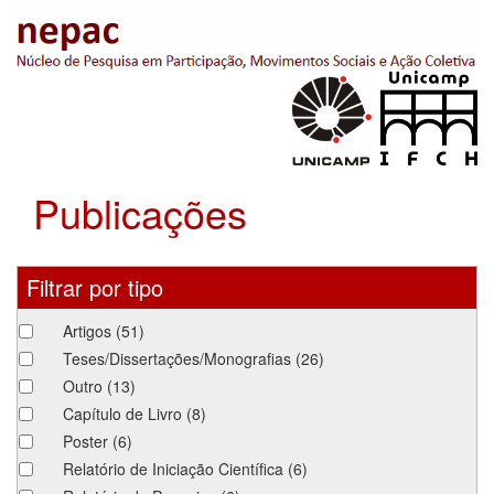
Pular
para
o
conteúdo
principal
Publicações
Filtrar por tipo
Artigos
(51)
Teses/Dissertações/Monografias
(26)
Outro
(13)
Capítulo de Livro
(8)
Poster
(6)
Relatório de Iniciação Científica
(6)